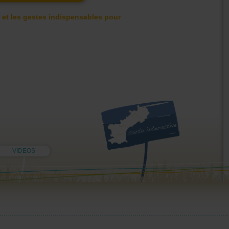
et les gestes indispensables pour
VIDEOS